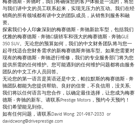
梅赛德斯 - 奔驰时，我们将确保您的客户体验是一流的，将您
与我们讲中文的员工联系起来，实现无压力的互动。我们在经
销商的所有领域都有讲中文的团队成员，从销售到服务和融
资。
探索我们令人印象深刻的梅赛德斯 - 奔驰新款车型，包括我们
优雅的梅赛德斯 - 奔驰C级轿车和强大的梅赛德斯 - 奔驰GLE
350 SUV。无论您的预算如何，我们的中文财务团队将与您一
起寻找适合您财务需求的新梅赛德斯奔驰车型。如果您需要对
现有的梅赛德斯 - 奔驰进行维修，我们的专业服务部门将为您
提供所需的任何维护。您可能遇到的任何维护问题都将由服务
团队的中文工作人员回答。
无论您的第一语言是英语还是中文，帕拉默斯的梅赛德斯 - 奔
驰团队都能为您提供帮助。良好的信誉，不良信用，没关系;
我们将以任何语言与您合作，以确定最佳选择，让您成为梅赛
德斯 - 奔驰的新车。请联系Prestige Motors，预约今天预约！
我们希望能见到你。
如有任何问题，请联系David Wong: 201-987-2033 or
davidcwong@driveprestige.com