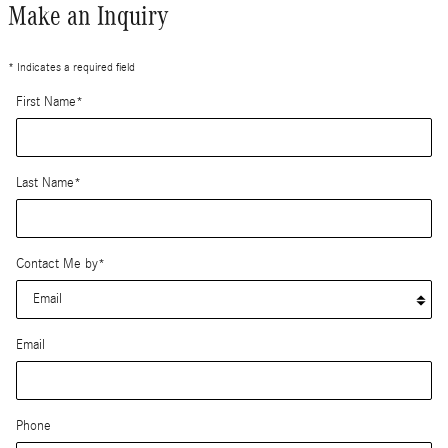
Make an Inquiry
* Indicates a required field
First Name
*
Last Name
*
Contact Me by
*
Email
Phone