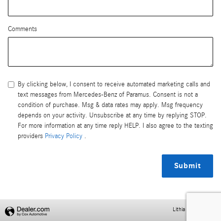
Comments
By clicking below, I consent to receive automated marketing calls and
text messages from Mercedes-Benz of Paramus. Consent is not a
condition of purchase. Msg & data rates may apply. Msg frequency
depends on your activity. Unsubscribe at any time by replying STOP.
For more information at any time reply HELP. I also agree to the texting
providers
Privacy Policy
.
Submit
Lithia Privacy